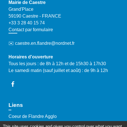
Mairie de Caestre
Grand'Place
59190 Caestre - FRANCE
+33 3 28 40 15 74
Contact par formulaire
✉️ caestre.en.flandre@nordnet.fr
Horaires d'ouverture
Tous les jours : de 8h à 12h et de 15h30 à 17h30
Le samedi matin (sauf juillet et août) : de 9h à 12h
Liens
Coeur de Flandre Agglo
SMICTOM
This site uses cookies and gives you control over what you want