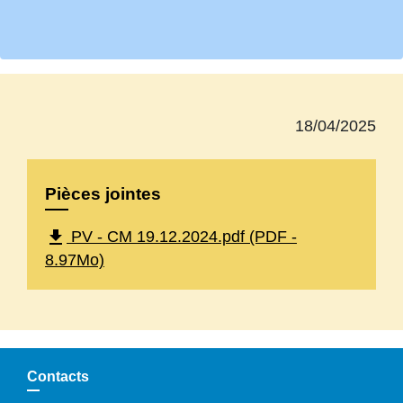
18/04/2025
Pièces jointes
file_download
PV - CM 19.12.2024.pdf (PDF -
8.97Mo)
Contacts