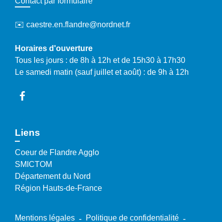
Contact par formulaire
✉️ caestre.en.flandre@nordnet.fr
Horaires d'ouverture
Tous les jours : de 8h à 12h et de 15h30 à 17h30
Le samedi matin (sauf juillet et août) : de 9h à 12h
Liens
Coeur de Flandre Agglo
SMICTOM
Département du Nord
Région Hauts-de-France
Mentions légales
-
Politique de confidentialité
-