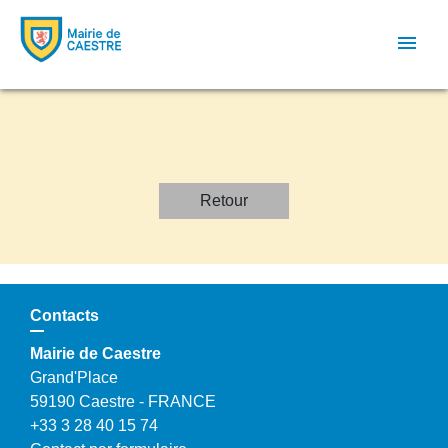
menu
Retour
Contacts
Mairie de Caestre
Grand'Place
59190 Caestre - FRANCE
+33 3 28 40 15 74