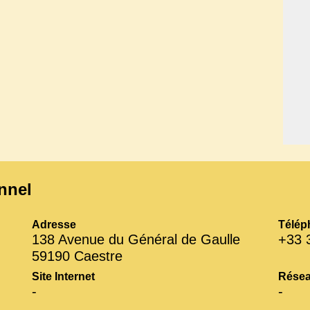
nnel
Adresse
Télép
138 Avenue du Général de Gaulle
+33 
59190 Caestre
Site Internet
Résea
-
-