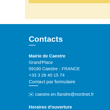
Contacts
Mairie de Caestre
Grand'Place
59190 Caestre - FRANCE
+33 3 28 40 15 74
Contact par formulaire
✉️ caestre.en.flandre@nordnet.fr
Horaires d'ouverture