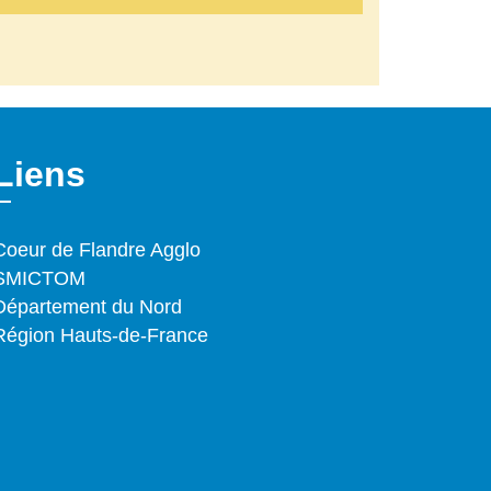
Liens
Coeur de Flandre Agglo
SMICTOM
Département du Nord
Région Hauts-de-France