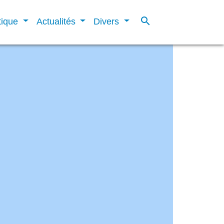
search
tique
Actualités
Divers