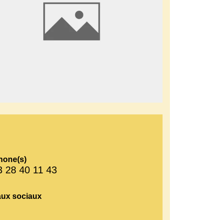
hone(s)
3 28 40 11 43
ux sociaux